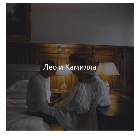
Лео и Камилла