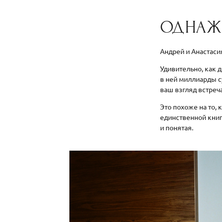
ОДНАЖ
Андрей и Анастас
Удивительно, как 
в ней миллиарды с
ваш взгляд встреч
Это похоже на то, 
единственной книг
и понятая.